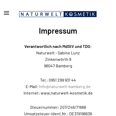
Zum Hauptinhalt springen
Impressum
Verantwortlich nach MdStV und TDG:
Naturwelt - Sabine Lunz
Zinkenwörth 9
96047 Bamberg
Tel.: 0951 299 931 44
E-Mail:
info@naturwelt-bamberg.de
Internet: www.naturwelt-kosmetik.de
Steuernummer: 207/246/71668
Umsatzsteuer-Ident.Nr.: DE319196638