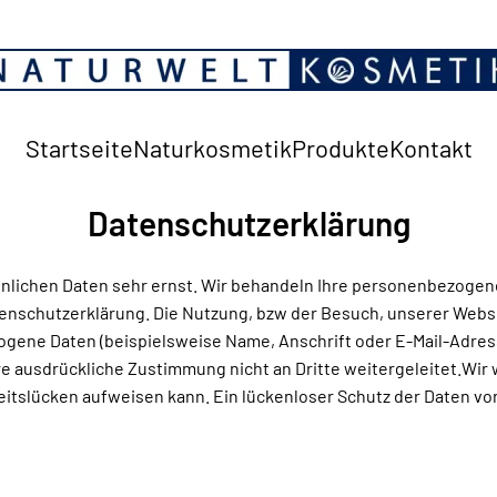
Startseite
Naturkosmetik
Produkte
Kontakt
Datenschutzerklärung
sönlichen Daten sehr ernst. Wir behandeln Ihre personenbezoge
tenschutzerklärung. Die Nutzung, bzw der Besuch, unserer Webs
gene Daten (beispielsweise Name, Anschrift oder E-Mail-Adress
hre ausdrückliche Zustimmung nicht an Dritte weitergeleitet.Wir
eitslücken aufweisen kann. Ein lückenloser Schutz der Daten vor 