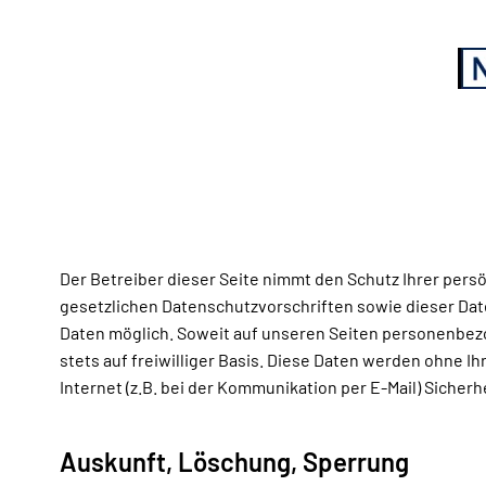
Zum Hauptinhalt springen
Der Betreiber dieser Seite nimmt den Schutz Ihrer per
gesetzlichen Datenschutzvorschriften sowie dieser Da
Daten möglich. Soweit auf unseren Seiten personenbezo
stets auf freiwilliger Basis. Diese Daten werden ohne I
Internet (z.B. bei der Kommunikation per E-Mail) Sicherh
Auskunft, Löschung, Sperrung