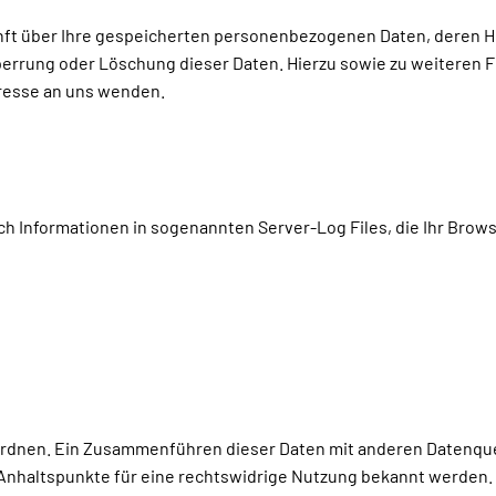
kunft über Ihre gespeicherten personenbezogenen Daten, deren
Sperrung oder Löschung dieser Daten. Hierzu sowie zu weitere
resse an uns wenden.
h Informationen in sogenannten Server-Log Files, die Ihr Brows
ordnen. Ein Zusammenführen dieser Daten mit anderen Datenque
 Anhaltspunkte für eine rechtswidrige Nutzung bekannt werden.