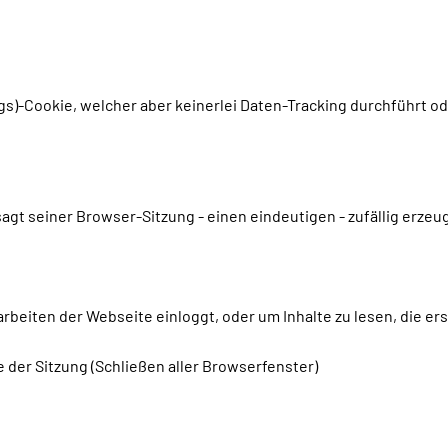
gs)-Cookie, welcher aber keinerlei Daten-Tracking durchführt o
gt seiner Browser-Sitzung - einen eindeutigen - zufällig erzeu
rbeiten der Webseite einloggt, oder um Inhalte zu lesen, die er
 der Sitzung (Schließen aller Browserfenster)