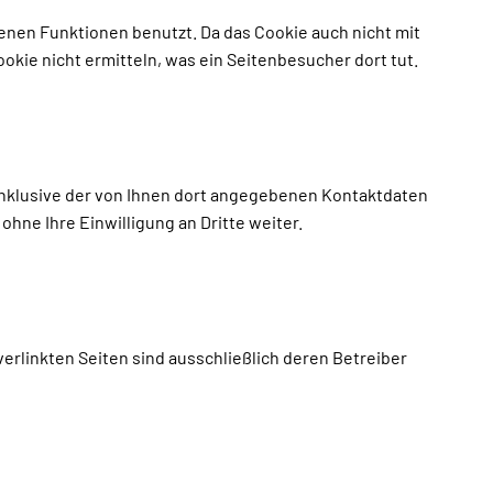
benen Funktionen benutzt. Da das Cookie auch nicht mit
kie nicht ermitteln, was ein Seitenbesucher dort tut.
nklusive der von Ihnen dort angegebenen Kontaktdaten
hne Ihre Einwilligung an Dritte weiter.
 verlinkten Seiten sind ausschließlich deren Betreiber