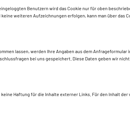
ei eingeloggten Benutzern wird das Cookie nur für oben beschrie
keine weiteren Aufzeichnungen erfolgen, kann man über das Coo
ommen lassen, werden Ihre Angaben aus dem Anfrageformular i
chlussfragen bei uns gespeichert. Diese Daten geben wir nicht o
 keine Haftung für die Inhalte externer Links. Für den Inhalt der